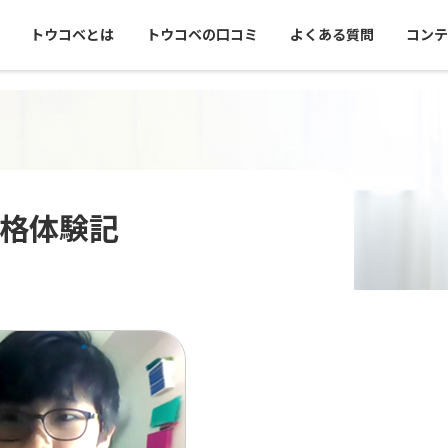
トウコベとは
トウコベの口コミ
よくある質問
コンテ
格体験記