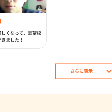
楽しくなって、志望校
できました！
さらに表示