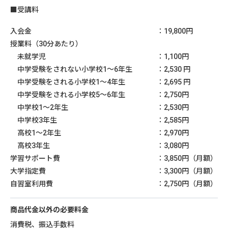
■受講料
入会金
：19,800円
授業料（30分あたり）
未就学児
：1,100円
中学受験をされない小学校1～6年生
：2,530 円
中学受験をされる小学校1～4年生
：2,695 円
中学受験をされる小学校5～6年生
：2,750円
中学校1〜2年生
：2,530円
中学校3年生
：2,585円
高校1〜2年生
：2,970円
高校3年生
：3,080円
学習サポート費
：3,850円（月額）
大学指定費
：3,300円（月額）
自習室利用費
：2,750円（月額）
商品代金以外の必要料金
消費税、振込手数料