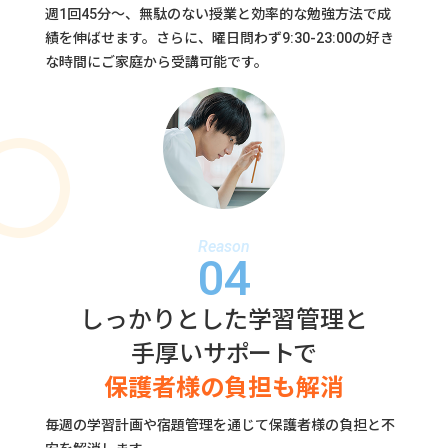
週1回45分～、無駄のない授業と効率的な勉強方法で成
績を伸ばせます。
さらに、曜日問わず9:30-23:00の好き
な時間にご家庭から受講可能です。
Reason
04
しっかりとした学習管理と
手厚い
サポート
で
保護者様の負担も解消
毎週の学習計画や宿題管理を通じて保護者様の負担と不