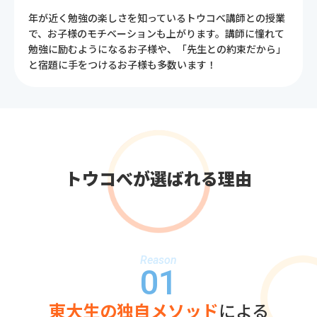
年が近く勉強の楽しさを知っているトウコべ講師との授業
で、お子様のモチベーションも上がります。講師に憧れて
勉強に励むようになるお子様や、「先生との約束だから」
と宿題に手をつけるお子様も多数います！
トウコべが選ばれる理由
Reason
01
東大生の独自メソッド
による