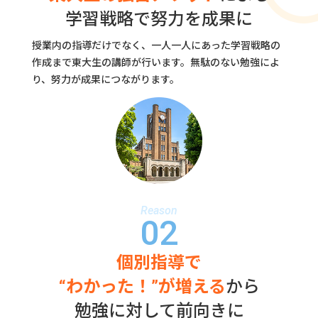
学習戦略で努力を成果に
授業内の指導だけでなく、一人一人にあった学習戦略の
作成まで
東大生の講師が行います。無駄のない勉強によ
り、努力が成果に
つながります。
Reason
02
個別指導で
“わかった！”が増える
から
勉強に対して前向きに