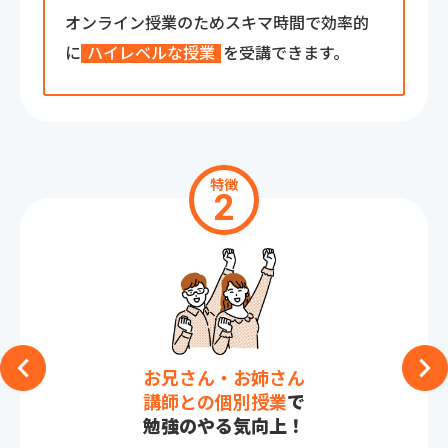
オンライン授業のためスキマ時間で効率的
に
ハイレベルな授業
を受講できます。
特徴
2
お兄さん・お姉さん
講師との個別授業
で
勉強のやる気向上！