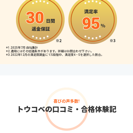
※1.2025年7月 自社集計
※2.適用にはその他諸条件があります。詳細はお問合わせ下さい。
※3.2022年12月の満足度調査にて5段階中、満足度4・5を選択した割合。
喜びの声多数!
トウコベの口コミ・合格体験記