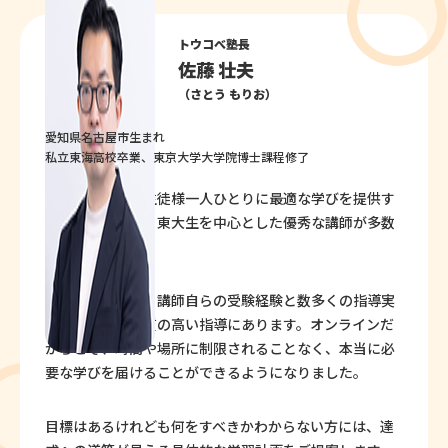
トウコべ塾長
佐藤 壮夫
（さとう もりお）
愛知県名古屋市生まれ
私立東海高校卒業、東京大学大学院博士課程修了
トウコベには、生徒様一人ひとりに最適な学びを提供す
ることのできる、東大生を中心とした優秀な講師が多数
在籍しています。
私たちの強みは、講師自らの受験経験と数多くの指導実
績を融合させた質の高い指導にあります。オンラインだ
からこそ、時間や場所に制限されることなく、本当に必
要な学びを届けることができるようになりました。
目標はあるけれども何をすべきかわからない方には、達