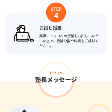
STEP
4
お試し授業
実際にトウコべの授業をお試しいただ
いた上で、受講分数や科目をご検討く
ださい。
トウコべ
塾長メッセージ