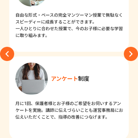
自由な形式・ペースの完全マンツーマン授業で無駄なく
スピーディーに成長することができます。
一人ひとりに合わせた授業で、今のお子様に必要な学習
に取り組みます。
アンケート
制度
月に1回、保護者様とお子様のご希望をお伺いするアン
ケートを実施。講師に伝えづらいことも運営事務局にお
伝えいただくことで、指導の改善につなげます。